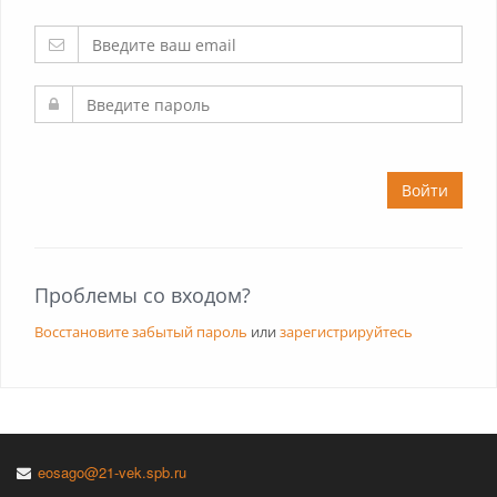
Войти
Проблемы со входом?
Восстановите забытый пароль
или
зарегистрируйтесь
eosago@21-vek.spb.ru