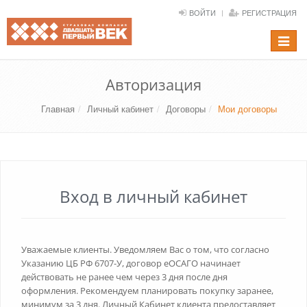
ВОЙТИ
РЕГИСТРАЦИЯ
Toggle
navigat
Авторизация
Главная
Личный кабинет
Договоры
Мои договоры
Вход в личный кабинет
Уважаемые клиенты. Уведомляем Вас о том, что согласно
Указанию ЦБ РФ 6707-У, договор еОСАГО начинает
действовать не ранее чем через 3 дня после дня
оформления. Рекомендуем планировать покупку заранее,
минимум за 3 дня. Личный Кабинет клиента предоставляет