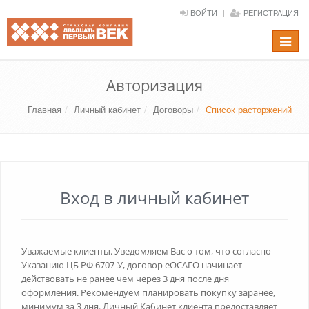
ВОЙТИ
РЕГИСТРАЦИЯ
Toggle
navigat
Авторизация
Главная
Личный кабинет
Договоры
Список расторжений
Вход в личный кабинет
Уважаемые клиенты. Уведомляем Вас о том, что согласно
Указанию ЦБ РФ 6707-У, договор еОСАГО начинает
действовать не ранее чем через 3 дня после дня
оформления. Рекомендуем планировать покупку заранее,
минимум за 3 дня. Личный Кабинет клиента предоставляет