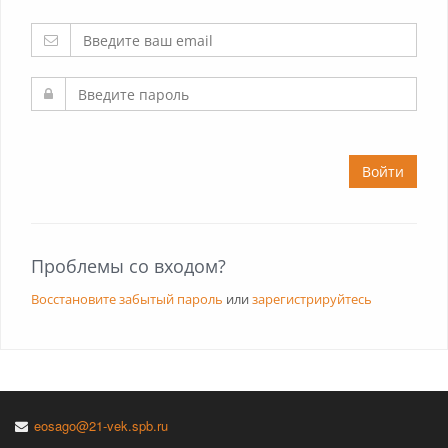
Войти
Проблемы со входом?
Восстановите забытый пароль
или
зарегистрируйтесь
eosago@21-vek.spb.ru